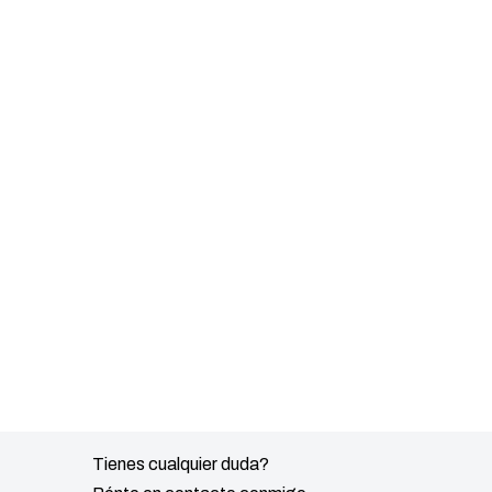
Tienes cualquier duda?