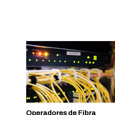
Saltar
al
contenido
Operadores de Fibra