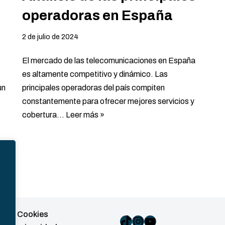
operadoras en España
2 de julio de 2024
El mercado de las telecomunicaciones en España
,
es altamente competitivo y dinámico. Las
un
principales operadoras del país compiten
constantemente para ofrecer mejores servicios y
cobertura…
Leer más »
ca de Cookies