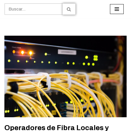
Saltar
al
contenido
Operadores de Fibra Locales y