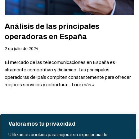
Análisis de las principales
operadoras en España
2 de julio de 2024
El mercado de las telecomunicaciones en España es
altamente competitivo y dinámico. Las principales
operadoras del país compiten constantemente para ofrecer
mejores servicios y cobertura…
Leer más »
Valoramos tu privacidad
Utilizamos cookies para mejorar su experiencia de
Política de Cookies
Política de privacidad